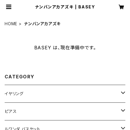
ナンバンアカアズキ | BASEY
HOME
ナンバンアカアズキ
BASEY は、現在準備中です。
CATEGORY
イヤリング
ルワンダ
ピアス
ベリーズ
ルワンダ
ルワンダ バスケット